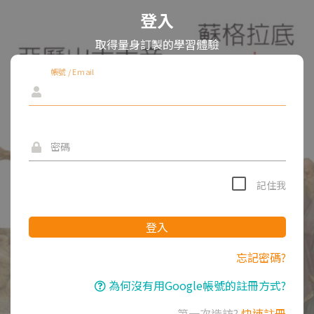
登入
取得量身訂製的學習體驗
帳號 / Email
密碼
記住我
登入
忘記密碼?
為何沒有用Google帳號的註冊方式?
第一次造訪?
快速註冊