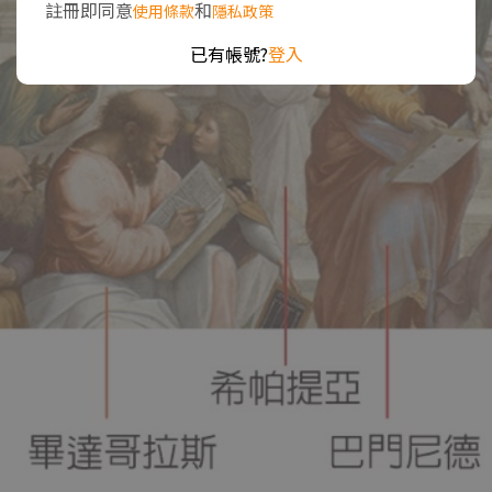
註冊即同意
和
使用條款
隱私政策
已有帳號?
登入