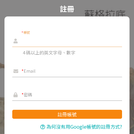
註冊
*
帳號
4 碼以上的英文字母、數字
*
Email
*
密碼
註冊帳號
為何沒有用Google帳號的註冊方式?