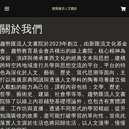
關於我們
趨勢匯流人文書院於2023年創立，由新匯流文化基金
會、趨勢教育基金會共構出的線上書院，核心精神為
保留、演繹與傳承東西文化的經典文本與思想，建構
跨時空跨地域進行共學與思想交流的平台，平台的特
色為深化於人文、藝術、歷史、當代思潮等面向，主
打以推廣原典閱讀與透過人文學科的陶養培養建立個
人觀點的能力為己任，課程內容包括：文學、歷史、
哲學、藝術史、建築、社會學等等。趨勢匯流人文書
院除了以線上內容鋪墊基礎理論外，也包含有實體講
座、工作坊與直播，透過不同形式的學習模組，提升
知識吸收的效果，盡可能打破學習的單向性，並依此
落實人文源於生活也將回歸生活，以人文漫學，慢慢